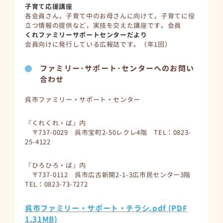
子育て応援講座
各会員さん，子育て中のお母さんに向けて，子育てに役
立つ情報の提供など，実技を交えた講座です。会員
くれファミリーサポートセンターだより
会員向けに発行している広報誌です。（年1回）
ファミリー･サポート･センターへのお問い
合わせ
呉市ファミリー・サポート・センター
『くれくれ・ば』内
〒737-0029 呉市宝町2-50レクレ4階 TEL：0823-
25-4122
『ひろひろ・ば』内
〒737-0112 呉市広古新開2-1-3広市民センター3階
TEL：0823-73-7272
呉市ファミリー・サポート・チラシ.pdf (PDF
1.31MB)