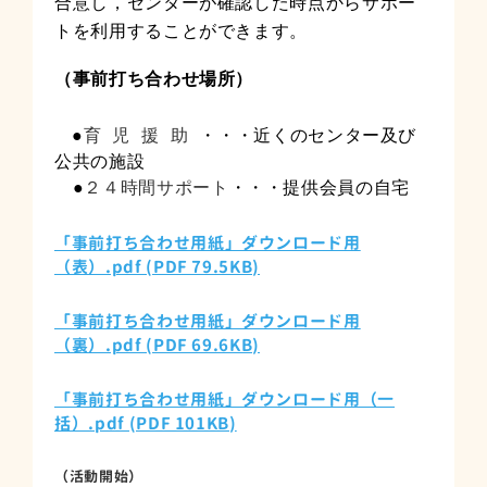
合意し，センターが確認した時点からサポー
トを利用することができます。
（事前打ち合わせ場所）
●
育児援助
・・・近くのセンター及び
公共の施設
●
２４時間サポート
・・・提供会員の自宅
「事前打ち合わせ用紙」ダウンロード用
（表）.pdf (PDF 79.5KB)
「事前打ち合わせ用紙」ダウンロード用
（裏）.pdf (PDF 69.6KB)
「事前打ち合わせ用紙」ダウンロード用（一
括）.pdf (PDF 101KB)
（活動開始）