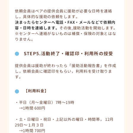
依頼会員はペアの提供会員に援助が必要な日時を連絡
し，具体的な援助の依頼をします。
決まったらセンターへ電話・FAX・メールなどで依頼内
容・日時を連絡します。
その後,援助活動を開始します。
※センターへ連絡がないものは補償・保険の対象とはな
りません。
STEP5.活動終了・確認印・利用所の授受
提供会員は援助が終わったら「援助活動報告書」を作成
し，依頼会員に確認印をもらい，利用料を受け取りま
す。
【利用料金】
・平日（月～金曜日）7時～19時
→1時間 600円
・土・日曜日・祝日・上記以外の曜日・時間帯， 12月
29日～１月３日
→1時間 700円